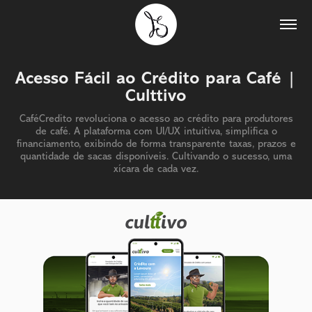
Acesso Fácil ao Crédito para Café | 
Culttivo
CaféCredito revoluciona o acesso ao crédito para produtores
de café. A plataforma com UI/UX intuitiva, simplifica o
financiamento, exibindo de forma transparente taxas, prazos e
quantidade de sacas disponíveis. Cultivando o sucesso, uma
xícara de cada vez.